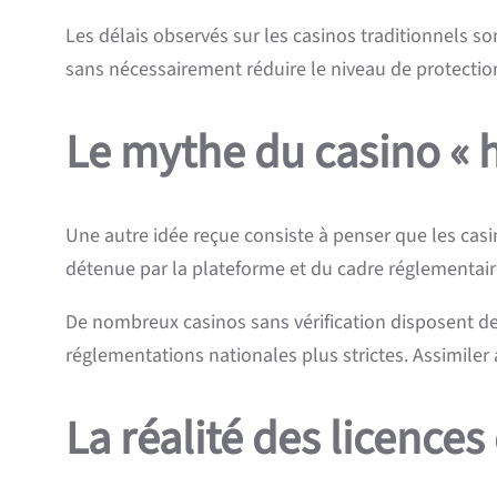
Les délais observés sur les casinos traditionnels s
sans nécessairement réduire le niveau de protectio
Le mythe du casino « h
Une autre idée reçue consiste à penser que les casin
détenue par la plateforme et du cadre réglementair
De nombreux casinos sans vérification disposent de
réglementations nationales plus strictes. Assimiler a
La réalité des licences