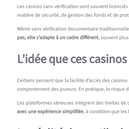
Les casinos sans vérification sont souvent licenciés
matière de sécurité, de gestion des fonds et de prot
Même sans vérification documentaire traditionnelle
pas, elle s’adapte à un cadre différent
, souvent plu
L’idée que ces casinos
Certains pensent que la facilité d’accès des casinos
comportement des joueurs. En pratique, le risque d
Les plateformes sérieuses intègrent des limites de 
avec une expérience simplifiée
, à condition que le