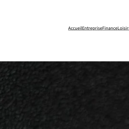
Accueil
Entreprise
Finance
Loisir