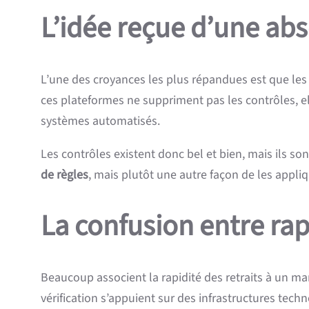
L’idée reçue d’une abs
L’une des croyances les plus répandues est que les c
ces plateformes ne suppriment pas les contrôles, e
systèmes automatisés.
Les contrôles existent donc bel et bien, mais ils son
de règles
, mais plutôt une autre façon de les appliq
La confusion entre rapi
Beaucoup associent la rapidité des retraits à un ma
vérification s’appuient sur des infrastructures tech