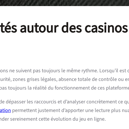
ités autour des casinos
tions ne suivent pas toujours le même rythme. Lorsqu’il est
ité, zones grises légales, absence totale de contrôle ou en
pas toujours la réalité du fonctionnement de ces plateform
e dépasser les raccourcis et d’analyser concrètement ce qui 
cation
permettent justement d’apporter une lecture plus nuan
nder sereinement cette évolution du jeu en ligne.