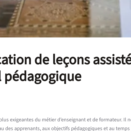
tion de leçons assistée
il pédagogique
s plus exigeantes du métier d’enseignant et de formateur. Il 
eau des apprenants, aux objectifs pédagogiques et au temps