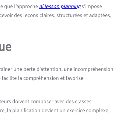
xte que l’approche
ai lesson planning
s’impose
voir des leçons claires, structurées et adaptées,
que
traîner une perte d’attention, une incompréhension
 facilite la compréhension et favorise
ateurs doivent composer avec des classes
e, la planification devient un exercice complexe,