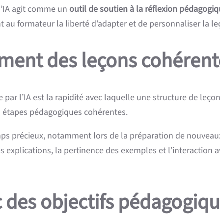
l’IA agit comme un
outil de soutien à la réflexion pédagogi
nt au formateur la liberté d’adapter et de personnaliser la l
ement des leçons cohérent
 par l’IA est la rapidité avec laquelle une structure de leço
en étapes pédagogiques cohérentes.
ps précieux, notamment lors de la préparation de nouveaux 
s explications, la pertinence des exemples et l’interaction 
c des objectifs pédagogiqu