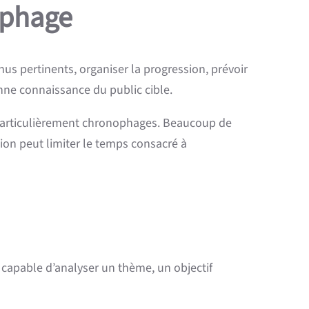
nophage
us pertinents, organiser la progression, prévoir
onne connaissance du public cible.
 particulièrement chronophages. Beaucoup de
tion peut limiter le temps consacré à
t capable d’analyser un thème, un objectif