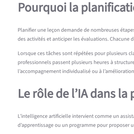
Pourquoi la planificat
Planifier une leçon demande de nombreuses étapes : 
des activités et anticiper les évaluations. Chacune
Lorsque ces tâches sont répétées pour plusieurs c
professionnels passent plusieurs heures à structurer
l’accompagnement individualisé ou à l’amélioratio
Le rôle de l’IA dans la
L’intelligence artificielle intervient comme un assi
d’apprentissage ou un programme pour proposer une