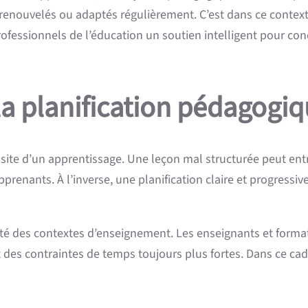
re renouvelés ou adaptés régulièrement. C’est dans ce conte
essionnels de l’éducation un soutien intelligent pour conce
la planification pédagogi
ssite d’un apprentissage. Une leçon mal structurée peut en
renants. À l’inverse, une planification claire et progressive
rsité des contextes d’enseignement. Les enseignants et form
 des contraintes de temps toujours plus fortes. Dans ce cadr