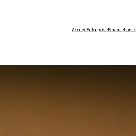
Accueil
Entreprise
Finance
Loisir