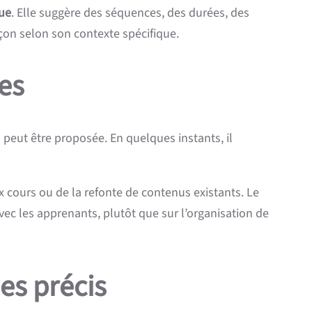
que
. Elle suggère des séquences, des durées, des
eçon selon son contexte spécifique.
es
n peut être proposée. En quelques instants, il
cours ou de la refonte de contenus existants. Le
avec les apprenants, plutôt que sur l’organisation de
es précis