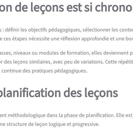
ion de leçons est si chro
définir les objectifs pédagogiques, sélectionner les conten
 de ces étapes nécessite une réflexion approfondie et une b
lasses, niveaux ou modules de formation, elles deviennent
 des leçons similaires, avec peu de variations. Cette répéti
n continue des pratiques pédagogiques.
 planification des leçons
stant méthodologique dans la phase de planification. Elle es
 structure de leçon logique et progressive.