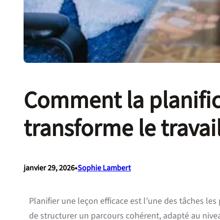
Comment la planifica
transforme le trava
•
janvier 29, 2026
Sophie Lambert
Planifier une leçon efficace est l’une des tâches le
de structurer un parcours cohérent, adapté au niv