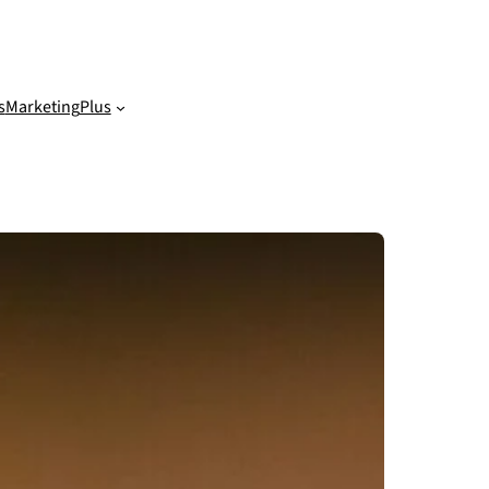
s
Marketing
Plus