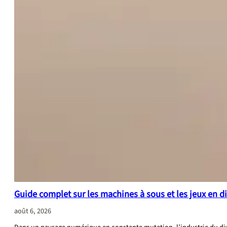
Guide complet sur les machines à sous et les jeux en di
août 6, 2026