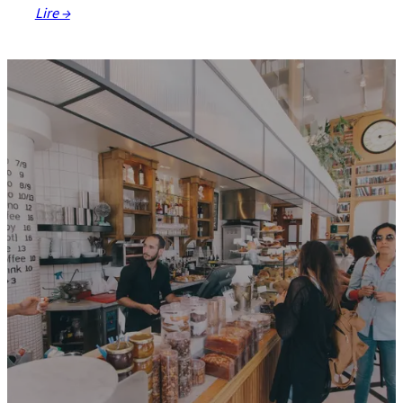
Lire →