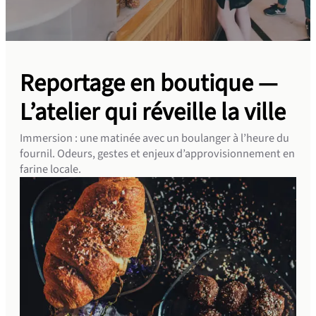
Reportage en boutique —
L’atelier qui réveille la ville
Immersion : une matinée avec un boulanger à l’heure du
fournil. Odeurs, gestes et enjeux d’approvisionnement en
farine locale.