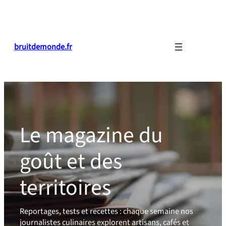
bruitdemonde.fr
Le magazine du
goût et des
territoires
Reportages, tests et recettes : chaque semaine nos
journalistes culinaires explorent artisans, cafés et